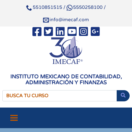
5510851515
/
5550258100
/
info@imecaf.com
INSTITUTO MEXICANO DE CONTABILIDAD,
ADMINISTRACIÓN Y FINANZAS