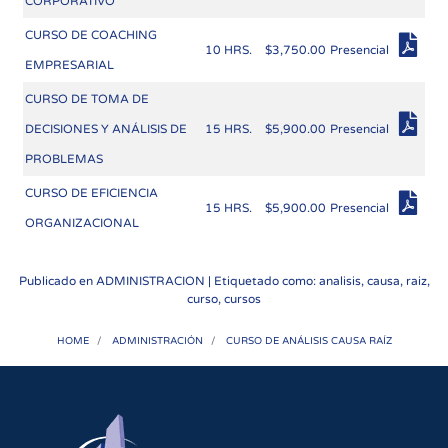
CORPORATIVO
CURSO DE COACHING
10 HRS.
$3,750.00
Presencial
EMPRESARIAL
CURSO DE TOMA DE
DECISIONES Y ANÁLISIS DE
15 HRS.
$5,900.00
Presencial
PROBLEMAS
CURSO DE EFICIENCIA
15 HRS.
$5,900.00
Presencial
ORGANIZACIONAL
Publicado en
ADMINISTRACION
| Etiquetado como: analisis, causa, raiz,
curso, cursos
HOME
ADMINISTRACIÓN
CURSO DE ANÁLISIS CAUSA RAÍZ