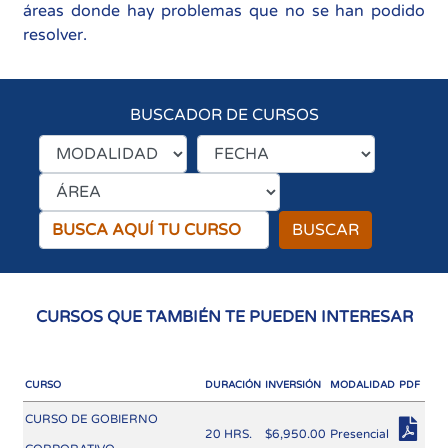
áreas donde hay problemas que no se han podido
resolver.
BUSCADOR DE CURSOS
BUSCAR
CURSOS QUE TAMBIÉN TE PUEDEN INTERESAR
CURSO
DURACIÓN
INVERSIÓN
MODALIDAD
PDF
CURSO DE GOBIERNO
20 HRS.
$6,950.00
Presencial