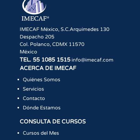
IMECAF México, S.C.
Arquímedes 130
Despacho 205
Col. Polanco
,
CDMX
11570
México
TEL.
55 1085 1515
info@imecaf.com
ACERCA DE IMECAF
Quiénes Somos
Servicios
Contacto
Dónde Estamos
CONSULTA DE CURSOS
Cursos del Mes