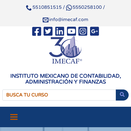
5510851515
/
5550258100
/
info@imecaf.com
INSTITUTO MEXICANO DE CONTABILIDAD,
ADMINISTRACIÓN Y FINANZAS