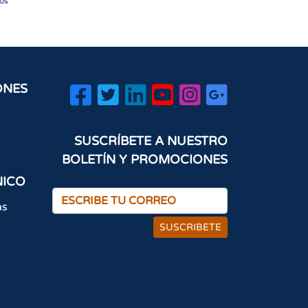
sos
ONES
SUSCRÍBETE A NUESTRO
BOLETÍN Y PROMOCIONES
NICO
as
SUSCRIBETE