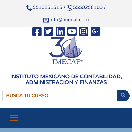
5510851515
/
5550258100
/
info@imecaf.com
INSTITUTO MEXICANO DE CONTABILIDAD,
ADMINISTRACIÓN Y FINANZAS