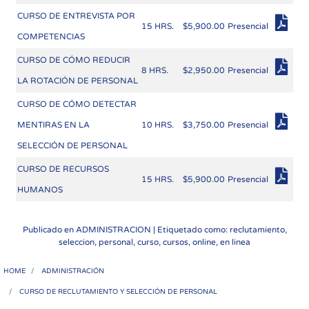
CURSO DE ENTREVISTA POR
15 HRS.
$5,900.00
Presencial
COMPETENCIAS
CURSO DE CÓMO REDUCIR
8 HRS.
$2,950.00
Presencial
LA ROTACIÓN DE PERSONAL
CURSO DE CÓMO DETECTAR
MENTIRAS EN LA
10 HRS.
$3,750.00
Presencial
SELECCIÓN DE PERSONAL
CURSO DE RECURSOS
15 HRS.
$5,900.00
Presencial
HUMANOS
Publicado en
ADMINISTRACION
| Etiquetado como: reclutamiento,
seleccion, personal, curso, cursos, online, en linea
HOME
ADMINISTRACIÓN
CURSO DE RECLUTAMIENTO Y SELECCIÓN DE PERSONAL