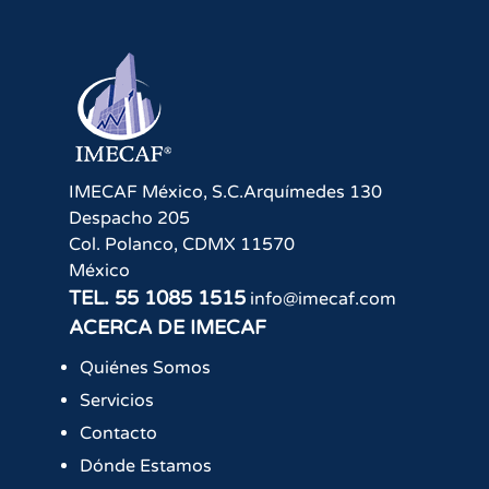
IMECAF México, S.C.
Arquímedes 130
Despacho 205
Col. Polanco
,
CDMX
11570
México
TEL.
55 1085 1515
info@imecaf.com
ACERCA DE IMECAF
Quiénes Somos
Servicios
Contacto
Dónde Estamos