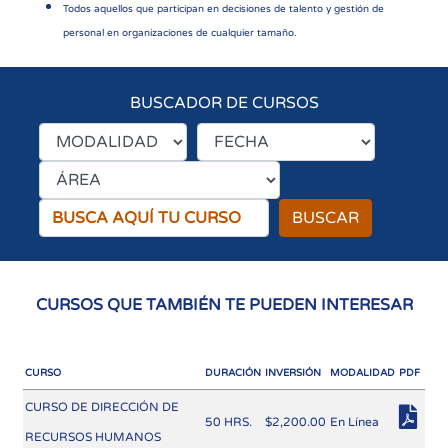
Todos aquellos que participan en decisiones de talento y gestión de
personal en organizaciones de cualquier tamaño.
BUSCADOR DE CURSOS
BUSCAR
CURSOS QUE TAMBIÉN TE PUEDEN INTERESAR
CURSO
DURACIÓN
INVERSIÓN
MODALIDAD
PDF
CURSO DE DIRECCIÓN DE
50 HRS.
$2,200.00
En Línea
RECURSOS HUMANOS