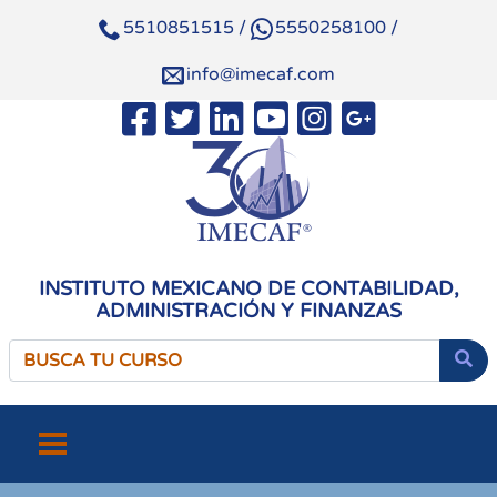
5510851515
/
5550258100
/
info@imecaf.com
INSTITUTO MEXICANO DE CONTABILIDAD,
ADMINISTRACIÓN Y FINANZAS