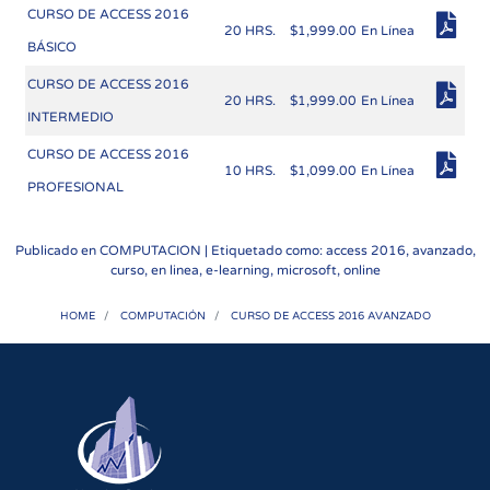
CURSO DE ACCESS 2016
20 HRS.
$1,999.00
En Línea
BÁSICO
CURSO DE ACCESS 2016
20 HRS.
$1,999.00
En Línea
INTERMEDIO
CURSO DE ACCESS 2016
10 HRS.
$1,099.00
En Línea
PROFESIONAL
Publicado en
COMPUTACION
| Etiquetado como: access 2016, avanzado,
curso, en linea, e-learning, microsoft, online
HOME
COMPUTACIÓN
CURSO DE ACCESS 2016 AVANZADO