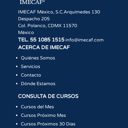
IMECAF México, S.C.
Arquímedes 130
Despacho 205
Col. Polanco
,
CDMX
11570
México
TEL.
55 1085 1515
info@imecaf.com
ACERCA DE IMECAF
Quiénes Somos
Servicios
Contacto
Dónde Estamos
CONSULTA DE CURSOS
Cursos del Mes
Cursos Próximo Mes
Cursos Próximos 30 Días