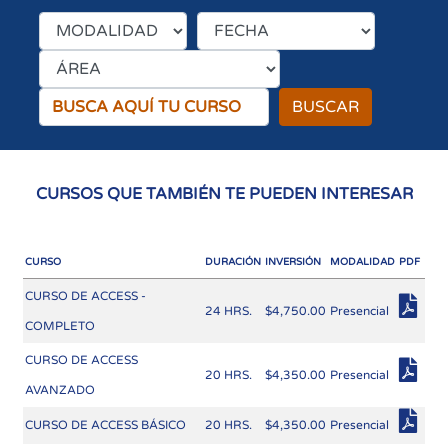
BUSCAR
CURSOS QUE TAMBIÉN TE PUEDEN INTERESAR
CURSO
DURACIÓN
INVERSIÓN
MODALIDAD
PDF
CURSO DE ACCESS -
24 HRS.
$4,750.00
Presencial
COMPLETO
CURSO DE ACCESS
20 HRS.
$4,350.00
Presencial
AVANZADO
CURSO DE ACCESS BÁSICO
20 HRS.
$4,350.00
Presencial