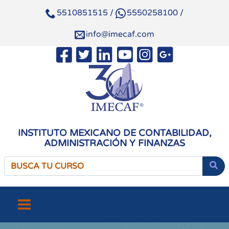
5510851515
/
5550258100
/
info@imecaf.com
INSTITUTO MEXICANO DE CONTABILIDAD,
ADMINISTRACIÓN Y FINANZAS