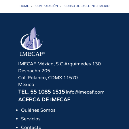
HOME
COMPUTACIÓN
CURSO DE EXCEL INTERMEDIO
IMECAF México, S.C.
Arquímedes 130
Despacho 205
Col. Polanco
,
CDMX
11570
México
TEL.
55 1085 1515
info@imecaf.com
ACERCA DE IMECAF
Quiénes Somos
Servicios
Contacto