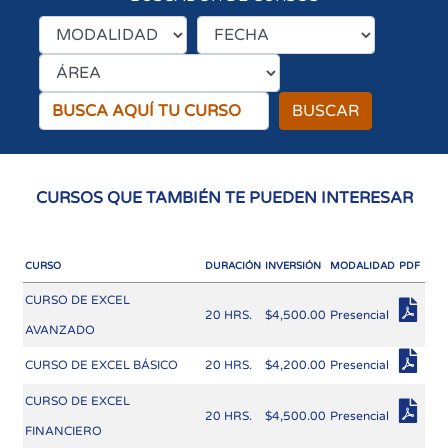
BUSCAR
CURSOS QUE TAMBIÉN TE PUEDEN INTERESAR
CURSO
DURACIÓN
INVERSIÓN
MODALIDAD
PDF
CURSO DE EXCEL
20 HRS.
$4,500.00
Presencial
AVANZADO
CURSO DE EXCEL BÁSICO
20 HRS.
$4,200.00
Presencial
CURSO DE EXCEL
20 HRS.
$4,500.00
Presencial
FINANCIERO