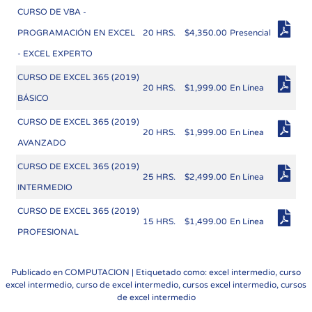
CURSO DE VBA -
PROGRAMACIÓN EN EXCEL
20 HRS.
$4,350.00
Presencial
- EXCEL EXPERTO
CURSO DE EXCEL 365 (2019)
20 HRS.
$1,999.00
En Línea
BÁSICO
CURSO DE EXCEL 365 (2019)
20 HRS.
$1,999.00
En Línea
AVANZADO
CURSO DE EXCEL 365 (2019)
25 HRS.
$2,499.00
En Línea
INTERMEDIO
CURSO DE EXCEL 365 (2019)
15 HRS.
$1,499.00
En Línea
PROFESIONAL
Publicado en
COMPUTACION
| Etiquetado como: excel intermedio, curso
excel intermedio, curso de excel intermedio, cursos excel intermedio, cursos
de excel intermedio