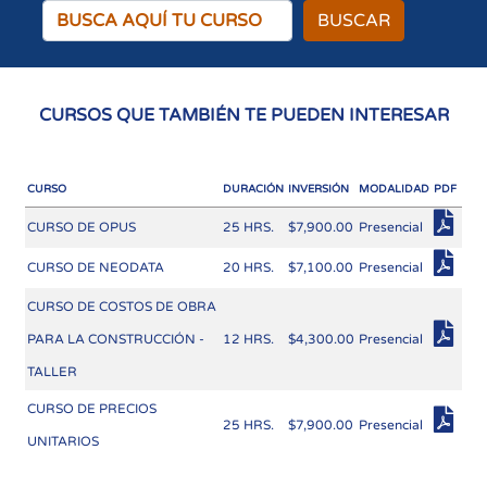
BUSCAR
CURSOS QUE TAMBIÉN TE PUEDEN INTERESAR
CURSO
DURACIÓN
INVERSIÓN
MODALIDAD
PDF
CURSO DE OPUS
25 HRS.
$7,900.00
Presencial
CURSO DE NEODATA
20 HRS.
$7,100.00
Presencial
CURSO DE COSTOS DE OBRA
PARA LA CONSTRUCCIÓN -
12 HRS.
$4,300.00
Presencial
TALLER
CURSO DE PRECIOS
25 HRS.
$7,900.00
Presencial
UNITARIOS