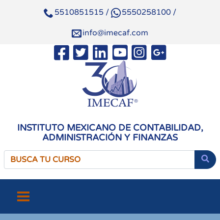
5510851515
/
5550258100
/
info@imecaf.com
INSTITUTO MEXICANO DE CONTABILIDAD,
ADMINISTRACIÓN Y FINANZAS