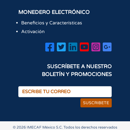
MONEDERO ELECTRÓNICO
Beneficios y Características
Activación
SUSCRÍBETE A NUESTRO
BOLETÍN Y PROMOCIONES
SUSCRIBETE
×
¡Hola! ¿Cómo podemos
ayudarte?
© 2026 IMECAF México S.C. Todos los derechos reservados