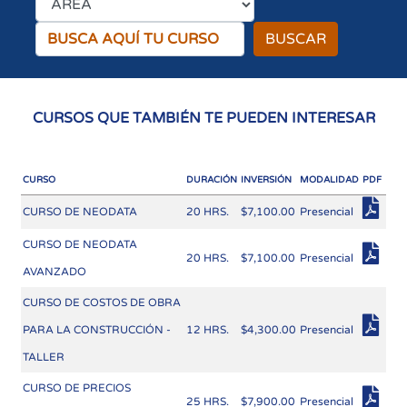
BUSCAR
CURSOS QUE TAMBIÉN TE PUEDEN INTERESAR
CURSO
DURACIÓN
INVERSIÓN
MODALIDAD
PDF
CURSO DE NEODATA
20 HRS.
$7,100.00
Presencial
CURSO DE NEODATA
20 HRS.
$7,100.00
Presencial
AVANZADO
CURSO DE COSTOS DE OBRA
PARA LA CONSTRUCCIÓN -
12 HRS.
$4,300.00
Presencial
TALLER
CURSO DE PRECIOS
25 HRS.
$7,900.00
Presencial