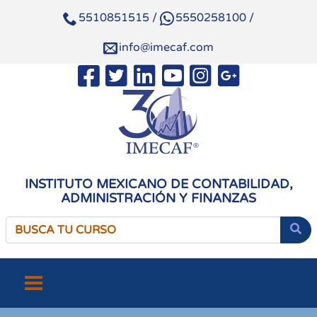
5510851515
/
5550258100
/
info@imecaf.com
INSTITUTO MEXICANO DE CONTABILIDAD,
ADMINISTRACIÓN Y FINANZAS