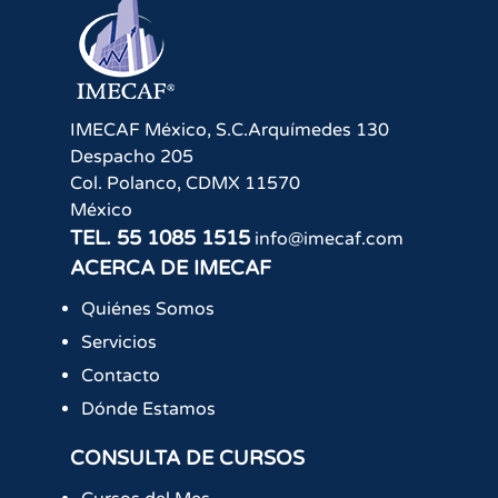
IMECAF México, S.C.
Arquímedes 130
Despacho 205
Col. Polanco
,
CDMX
11570
México
TEL.
55 1085 1515
info@imecaf.com
ACERCA DE IMECAF
Quiénes Somos
Servicios
Contacto
Dónde Estamos
CONSULTA DE CURSOS