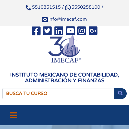
5510851515
/
5550258100
/
info@imecaf.com
INSTITUTO MEXICANO DE CONTABILIDAD,
ADMINISTRACIÓN Y FINANZAS