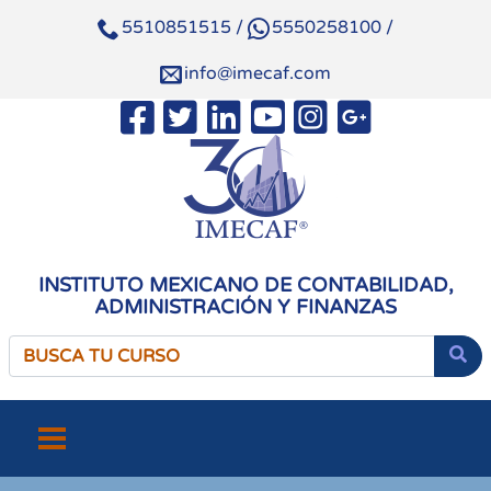
5510851515
/
5550258100
/
info@imecaf.com
INSTITUTO MEXICANO DE CONTABILIDAD,
ADMINISTRACIÓN Y FINANZAS