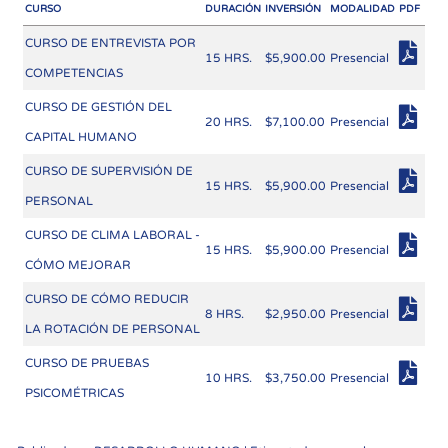
CURSO
DURACIÓN
INVERSIÓN
MODALIDAD
PDF
CURSO DE ENTREVISTA POR
15 HRS.
$5,900.00
Presencial
COMPETENCIAS
CURSO DE GESTIÓN DEL
20 HRS.
$7,100.00
Presencial
CAPITAL HUMANO
CURSO DE SUPERVISIÓN DE
15 HRS.
$5,900.00
Presencial
PERSONAL
CURSO DE CLIMA LABORAL -
15 HRS.
$5,900.00
Presencial
CÓMO MEJORAR
CURSO DE CÓMO REDUCIR
8 HRS.
$2,950.00
Presencial
LA ROTACIÓN DE PERSONAL
CURSO DE PRUEBAS
10 HRS.
$3,750.00
Presencial
PSICOMÉTRICAS