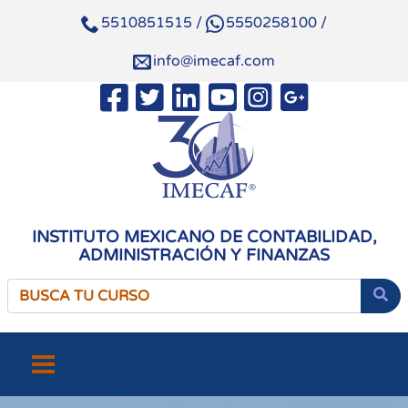
5510851515
/
5550258100
/
info@imecaf.com
INSTITUTO MEXICANO DE CONTABILIDAD,
ADMINISTRACIÓN Y FINANZAS