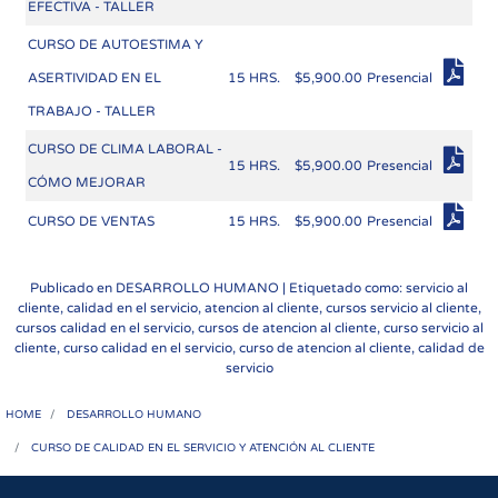
EFECTIVA - TALLER
CURSO DE AUTOESTIMA Y
ASERTIVIDAD EN EL
15 HRS.
$5,900.00
Presencial
TRABAJO - TALLER
CURSO DE CLIMA LABORAL -
15 HRS.
$5,900.00
Presencial
CÓMO MEJORAR
CURSO DE VENTAS
15 HRS.
$5,900.00
Presencial
Publicado en
DESARROLLO HUMANO
| Etiquetado como: servicio al
cliente, calidad en el servicio, atencion al cliente, cursos servicio al cliente,
cursos calidad en el servicio, cursos de atencion al cliente, curso servicio al
cliente, curso calidad en el servicio, curso de atencion al cliente, calidad de
servicio
HOME
DESARROLLO HUMANO
CURSO DE CALIDAD EN EL SERVICIO Y ATENCIÓN AL CLIENTE