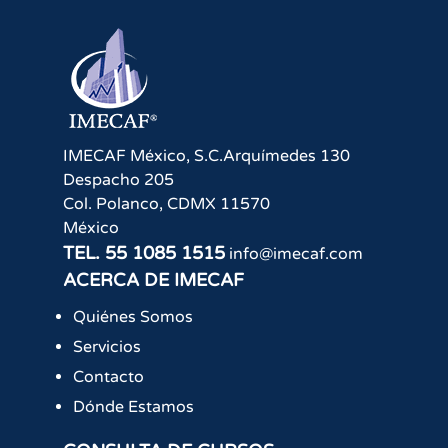
IMECAF México, S.C.
Arquímedes 130
Despacho 205
Col. Polanco
,
CDMX
11570
México
TEL.
55 1085 1515
info@imecaf.com
ACERCA DE IMECAF
Quiénes Somos
Servicios
Contacto
Dónde Estamos