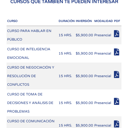
CURSOS QUE TAMBIÉN TE PUEDEN INTERESAR
CURSO
DURACIÓN
INVERSIÓN
MODALIDAD
PDF
CURSO PARA HABLAR EN
15 HRS.
$5,900.00
Presencial
PÚBLICO
CURSO DE INTELIGENCIA
15 HRS.
$5,900.00
Presencial
EMOCIONAL
CURSO DE NEGOCIACIÓN Y
RESOLUCIÓN DE
15 HRS.
$5,900.00
Presencial
CONFLICTOS
CURSO DE TOMA DE
DECISIONES Y ANÁLISIS DE
15 HRS.
$5,900.00
Presencial
PROBLEMAS
CURSO DE COMUNICACIÓN
15 HRS.
$5,900.00
Presencial