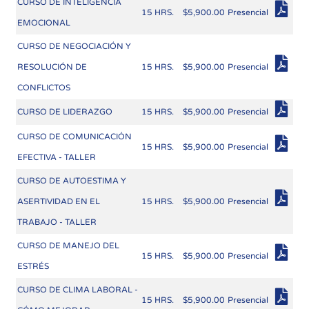
CURSO DE INTELIGENCIA
15 HRS.
$5,900.00
Presencial
EMOCIONAL
CURSO DE NEGOCIACIÓN Y
RESOLUCIÓN DE
15 HRS.
$5,900.00
Presencial
CONFLICTOS
CURSO DE LIDERAZGO
15 HRS.
$5,900.00
Presencial
CURSO DE COMUNICACIÓN
15 HRS.
$5,900.00
Presencial
EFECTIVA - TALLER
CURSO DE AUTOESTIMA Y
ASERTIVIDAD EN EL
15 HRS.
$5,900.00
Presencial
TRABAJO - TALLER
CURSO DE MANEJO DEL
15 HRS.
$5,900.00
Presencial
ESTRÉS
CURSO DE CLIMA LABORAL -
15 HRS.
$5,900.00
Presencial