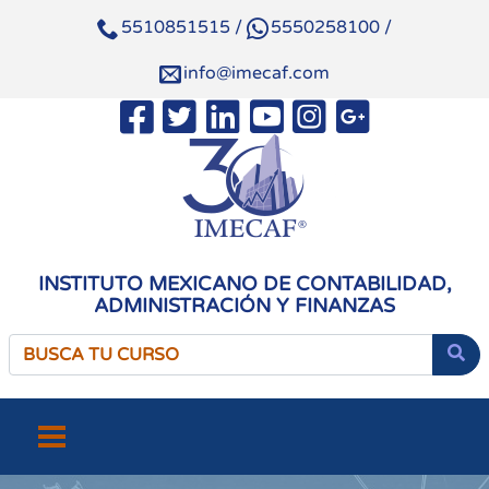
5510851515
/
5550258100
/
info@imecaf.com
INSTITUTO MEXICANO DE CONTABILIDAD,
ADMINISTRACIÓN Y FINANZAS