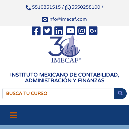
5510851515
/
5550258100
/
info@imecaf.com
INSTITUTO MEXICANO DE CONTABILIDAD,
ADMINISTRACIÓN Y FINANZAS