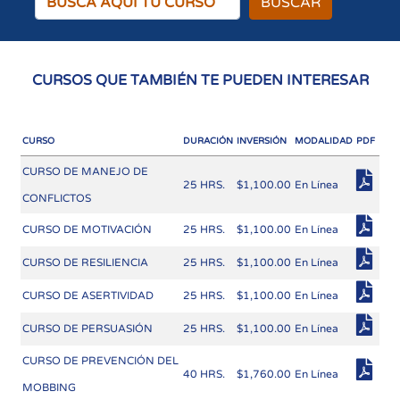
BUSCAR
CURSOS QUE TAMBIÉN TE PUEDEN INTERESAR
CURSO
DURACIÓN
INVERSIÓN
MODALIDAD
PDF
CURSO DE MANEJO DE
25 HRS.
$1,100.00
En Línea
CONFLICTOS
CURSO DE MOTIVACIÓN
25 HRS.
$1,100.00
En Línea
CURSO DE RESILIENCIA
25 HRS.
$1,100.00
En Línea
CURSO DE ASERTIVIDAD
25 HRS.
$1,100.00
En Línea
CURSO DE PERSUASIÓN
25 HRS.
$1,100.00
En Línea
CURSO DE PREVENCIÓN DEL
40 HRS.
$1,760.00
En Línea
MOBBING