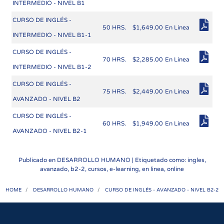
INTERMEDIO - NIVEL B1
CURSO DE INGLÉS -
50 HRS.
$1,649.00
En Línea
INTERMEDIO - NIVEL B1-1
CURSO DE INGLÉS -
70 HRS.
$2,285.00
En Línea
INTERMEDIO - NIVEL B1-2
CURSO DE INGLÉS -
75 HRS.
$2,449.00
En Línea
AVANZADO - NIVEL B2
CURSO DE INGLÉS -
60 HRS.
$1,949.00
En Línea
AVANZADO - NIVEL B2-1
Publicado en
DESARROLLO HUMANO
| Etiquetado como: ingles,
avanzado, b2-2, cursos, e-learning, en linea, online
HOME
DESARROLLO HUMANO
CURSO DE INGLÉS - AVANZADO - NIVEL B2-2