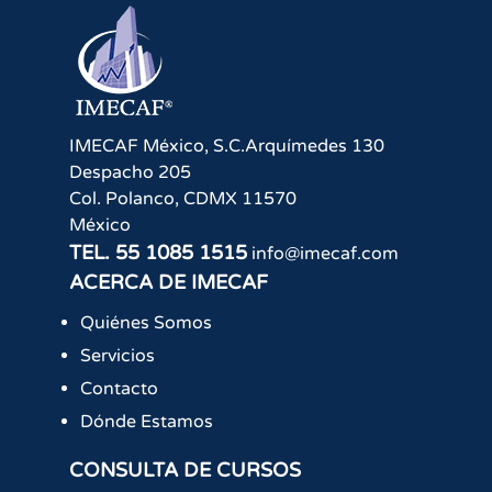
IMECAF México, S.C.
Arquímedes 130
Despacho 205
Col. Polanco
,
CDMX
11570
México
TEL.
55 1085 1515
info@imecaf.com
ACERCA DE IMECAF
Quiénes Somos
Servicios
Contacto
Dónde Estamos
CONSULTA DE CURSOS