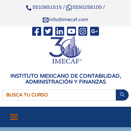
5510851515
/
5550258100
/
info@imecaf.com
INSTITUTO MEXICANO DE CONTABILIDAD,
ADMINISTRACIÓN Y FINANZAS