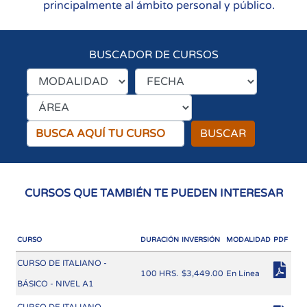
principalmente al ámbito personal y público.
BUSCADOR DE CURSOS
BUSCAR
CURSOS QUE TAMBIÉN TE PUEDEN INTERESAR
CURSO
DURACIÓN
INVERSIÓN
MODALIDAD
PDF
CURSO DE ITALIANO -
100 HRS.
$3,449.00
En Línea
BÁSICO - NIVEL A1