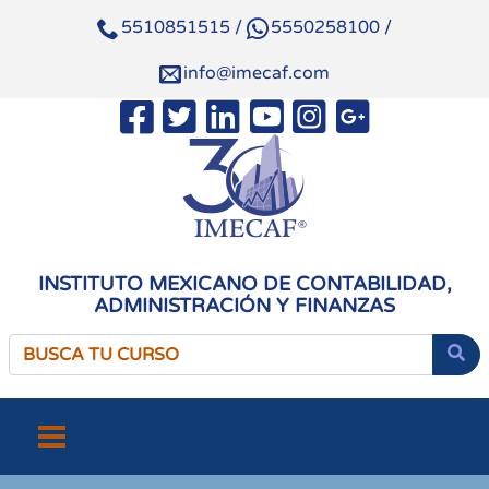
5510851515
/
5550258100
/
info@imecaf.com
INSTITUTO MEXICANO DE CONTABILIDAD,
ADMINISTRACIÓN Y FINANZAS