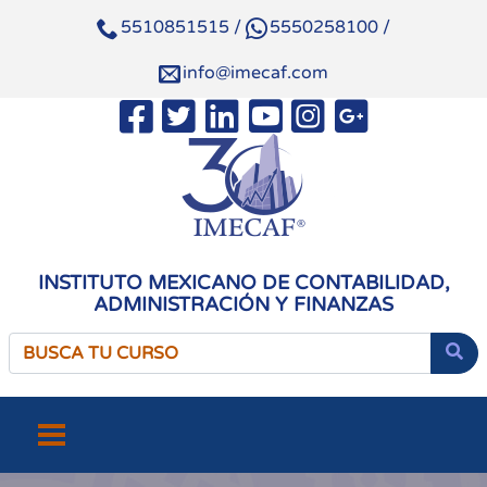
5510851515
/
5550258100
/
info@imecaf.com
INSTITUTO MEXICANO DE CONTABILIDAD,
ADMINISTRACIÓN Y FINANZAS