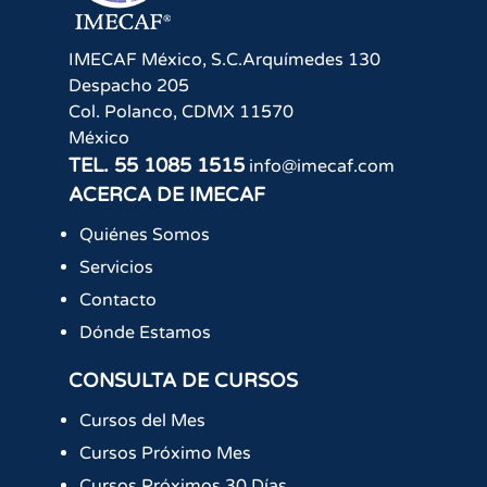
IMECAF México, S.C.
Arquímedes 130
Despacho 205
Col. Polanco
,
CDMX
11570
México
TEL.
55 1085 1515
info@imecaf.com
ACERCA DE IMECAF
Quiénes Somos
Servicios
Contacto
Dónde Estamos
CONSULTA DE CURSOS
Cursos del Mes
Cursos Próximo Mes
Cursos Próximos 30 Días