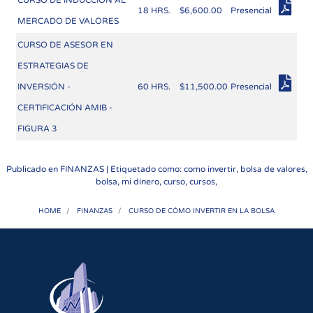
CURSO DE INDUCCIÓN AL
18 HRS.
$6,600.00
Presencial
MERCADO DE VALORES
CURSO DE ASESOR EN
ESTRATEGIAS DE
INVERSIÓN -
60 HRS.
$11,500.00
Presencial
CERTIFICACIÓN AMIB -
FIGURA 3
Publicado en
FINANZAS
| Etiquetado como: como invertir, bolsa de valores,
bolsa, mi dinero, curso, cursos,
HOME
FINANZAS
CURSO DE CÓMO INVERTIR EN LA BOLSA