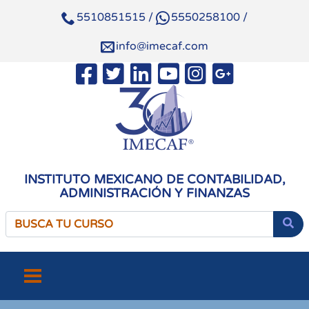
5510851515
/
5550258100
/
info@imecaf.com
INSTITUTO MEXICANO DE CONTABILIDAD,
ADMINISTRACIÓN Y FINANZAS