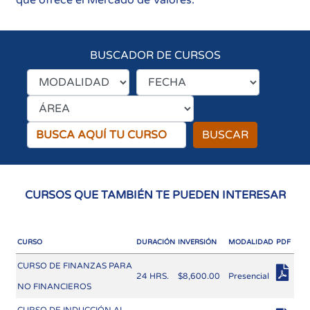
que ofrece el Mercado de Valores.
BUSCADOR DE CURSOS
BUSCAR
CURSOS QUE TAMBIÉN TE PUEDEN INTERESAR
CURSO
DURACIÓN
INVERSIÓN
MODALIDAD
PDF
CURSO DE FINANZAS PARA
24 HRS.
$8,600.00
Presencial
NO FINANCIEROS