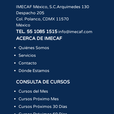
IMECAF México, S.C.
Arquímedes 130
Despacho 205
Col. Polanco
,
CDMX
11570
México
TEL.
55 1085 1515
info@imecaf.com
ACERCA DE IMECAF
Quiénes Somos
Servicios
Contacto
Dónde Estamos
CONSULTA DE CURSOS
Cursos del Mes
Cursos Próximo Mes
Cursos Próximos 30 Días