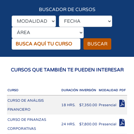
BUSCADOR DE CURSOS
BUSCAR
CURSOS QUE TAMBIÉN TE PUEDEN INTERESAR
CURSO
DURACIÓN
INVERSIÓN
MODALIDAD
PDF
CURSO DE ANÁLISIS
18 HRS.
$7,350.00
Presencial
FINANCIERO
CURSO DE FINANZAS
24 HRS.
$7,800.00
Presencial
CORPORATIVAS