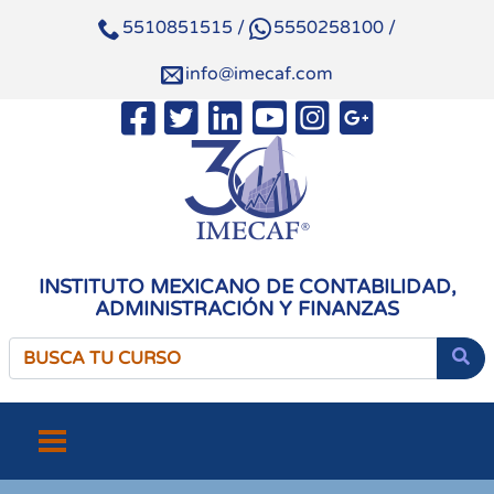
5510851515
/
5550258100
/
info@imecaf.com
INSTITUTO MEXICANO DE CONTABILIDAD,
ADMINISTRACIÓN Y FINANZAS