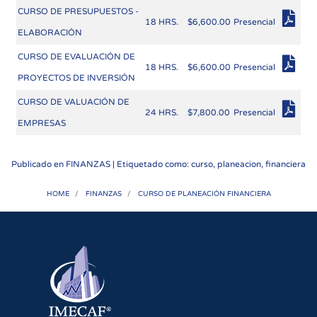
CURSO DE PRESUPUESTOS -
18 HRS.
$6,600.00
Presencial
ELABORACIÓN
CURSO DE EVALUACIÓN DE
18 HRS.
$6,600.00
Presencial
PROYECTOS DE INVERSIÓN
CURSO DE VALUACIÓN DE
24 HRS.
$7,800.00
Presencial
EMPRESAS
Publicado en
FINANZAS
| Etiquetado como: curso, planeacion, financiera
HOME
FINANZAS
CURSO DE PLANEACIÓN FINANCIERA