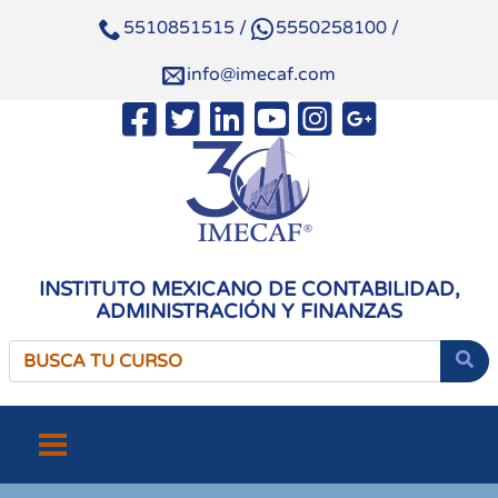
5510851515
/
5550258100
/
info@imecaf.com
INSTITUTO MEXICANO DE CONTABILIDAD,
ADMINISTRACIÓN Y FINANZAS