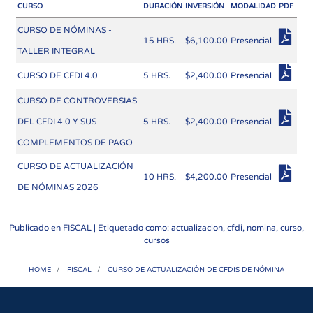
CURSO
DURACIÓN
INVERSIÓN
MODALIDAD
PDF
CURSO DE NÓMINAS -
15 HRS.
$6,100.00
Presencial
TALLER INTEGRAL
CURSO DE CFDI 4.0
5 HRS.
$2,400.00
Presencial
CURSO DE CONTROVERSIAS
DEL CFDI 4.0 Y SUS
5 HRS.
$2,400.00
Presencial
COMPLEMENTOS DE PAGO
CURSO DE ACTUALIZACIÓN
10 HRS.
$4,200.00
Presencial
DE NÓMINAS 2026
Publicado en
FISCAL
| Etiquetado como: actualizacion, cfdi, nomina, curso,
cursos
HOME
FISCAL
CURSO DE ACTUALIZACIÓN DE CFDIS DE NÓMINA