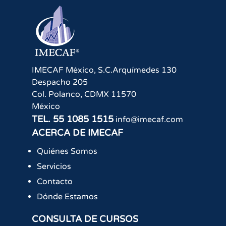
IMECAF México, S.C.
Arquímedes 130
Despacho 205
Col. Polanco
,
CDMX
11570
México
TEL.
55 1085 1515
info@imecaf.com
ACERCA DE IMECAF
Quiénes Somos
Servicios
Contacto
Dónde Estamos
CONSULTA DE CURSOS