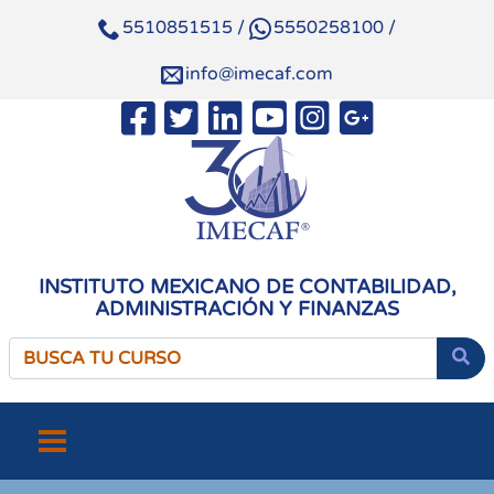
5510851515
/
5550258100
/
info@imecaf.com
INSTITUTO MEXICANO DE CONTABILIDAD,
ADMINISTRACIÓN Y FINANZAS