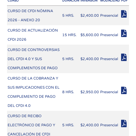
CURSO
DURACIÓN
INVERSIÓN
MODALIDAD
PDF
CURSO DE CFDI NÓMINA
5 HRS.
$2,400.00
Presencial
2026 - ANEXO 20
CURSO DE ACTUALIZACIÓN
15 HRS.
$5,600.00
Presencial
CFDI 2026
CURSO DE CONTROVERSIAS
DEL CFDI 4.0 Y SUS
5 HRS.
$2,400.00
Presencial
COMPLEMENTOS DE PAGO
CURSO DE LA COBRANZA Y
SUS IMPLICACIONES CON EL
8 HRS.
$2,950.00
Presencial
COMPLEMENTO DE PAGO
DEL CFDI 4.0
CURSO DE RECIBO
ELECTRÓNICO DE PAGO Y
5 HRS.
$2,400.00
Presencial
CANCELACIÓN DE CFDI