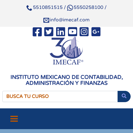
5510851515
/
5550258100
/
info@imecaf.com
INSTITUTO MEXICANO DE CONTABILIDAD,
ADMINISTRACIÓN Y FINANZAS