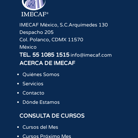
IMECAF México, S.C.
Arquímedes 130
Despacho 205
Col. Polanco
,
CDMX
11570
México
TEL.
55 1085 1515
info@imecaf.com
ACERCA DE IMECAF
Quiénes Somos
Servicios
Contacto
Dónde Estamos
CONSULTA DE CURSOS
Cursos del Mes
Cursos Próximo Mes