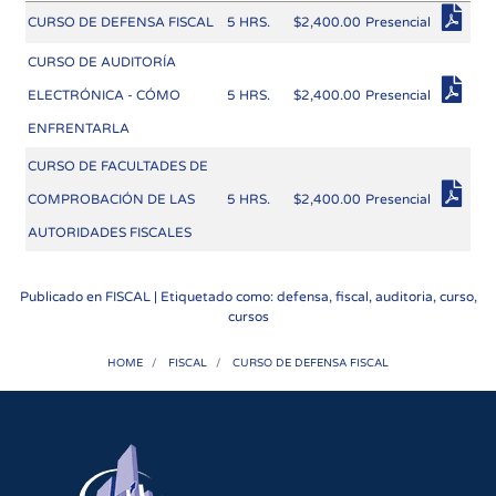
CURSO DE DEFENSA FISCAL
5 HRS.
$2,400.00
Presencial
CURSO DE AUDITORÍA
ELECTRÓNICA - CÓMO
5 HRS.
$2,400.00
Presencial
ENFRENTARLA
CURSO DE FACULTADES DE
COMPROBACIÓN DE LAS
5 HRS.
$2,400.00
Presencial
AUTORIDADES FISCALES
Publicado en
FISCAL
| Etiquetado como: defensa, fiscal, auditoria, curso,
cursos
HOME
FISCAL
CURSO DE DEFENSA FISCAL