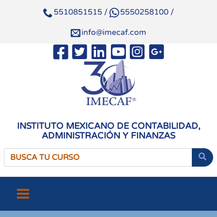
5510851515
/
5550258100
/
info@imecaf.com
INSTITUTO MEXICANO DE CONTABILIDAD,
ADMINISTRACIÓN Y FINANZAS