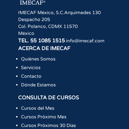
IMECAF México, S.C.
Arquímedes 130
Despacho 205
Col. Polanco
,
CDMX
11570
México
TEL.
55 1085 1515
info@imecaf.com
ACERCA DE IMECAF
Quiénes Somos
Servicios
Contacto
Dónde Estamos
CONSULTA DE CURSOS
Cursos del Mes
Cursos Próximo Mes
Cursos Próximos 30 Días