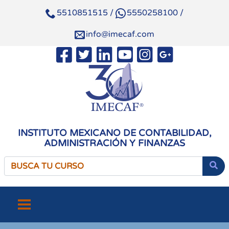
5510851515
/
5550258100
/
info@imecaf.com
INSTITUTO MEXICANO DE CONTABILIDAD,
ADMINISTRACIÓN Y FINANZAS