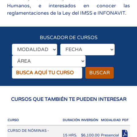
Humanos, e interesados en conocer las
reglamentaciones de la Ley del IMSS e INFONAVIT.
BUSCADOR DE CURSOS
BUSCAR
CURSOS QUE TAMBIÉN TE PUEDEN INTERESAR
CURSO
DURACIÓN
INVERSIÓN
MODALIDAD
PDF
CURSO DE NÓMINAS -
15 HRS.
$6,100.00
Presencial