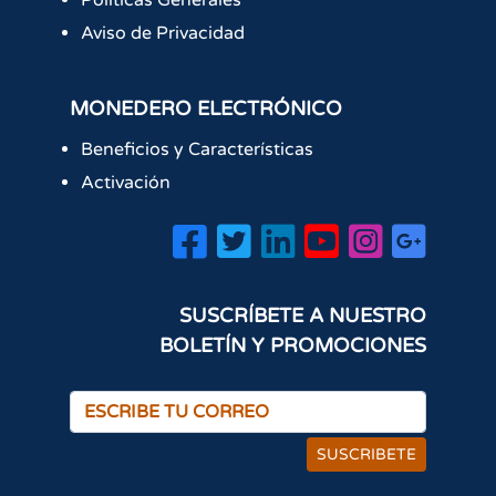
Políticas Generales
Aviso de Privacidad
MONEDERO ELECTRÓNICO
Beneficios y Características
Activación
SUSCRÍBETE A NUESTRO
BOLETÍN Y PROMOCIONES
SUSCRIBETE
×
¡Hola! ¿Cómo podemos