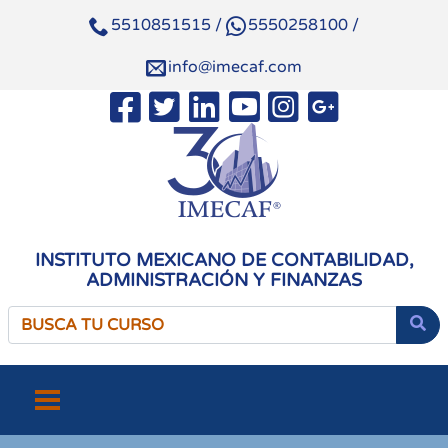
5510851515
/
5550258100
/
info@imecaf.com
INSTITUTO MEXICANO DE CONTABILIDAD,
ADMINISTRACIÓN Y FINANZAS