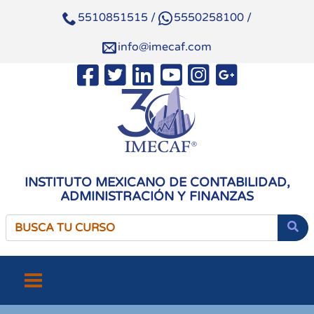
5510851515
/
5550258100
/
info@imecaf.com
INSTITUTO MEXICANO DE CONTABILIDAD,
ADMINISTRACIÓN Y FINANZAS