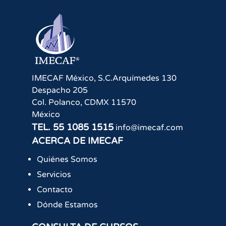
IMECAF México, S.C.
Arquímedes 130
Despacho 205
Col. Polanco
,
CDMX
11570
México
TEL.
55 1085 1515
info@imecaf.com
ACERCA DE IMECAF
Quiénes Somos
Servicios
Contacto
Dónde Estamos