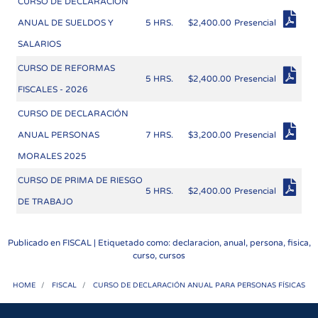
CURSO DE DECLARACIÓN
ANUAL DE SUELDOS Y
5 HRS.
$2,400.00
Presencial
SALARIOS
CURSO DE REFORMAS
5 HRS.
$2,400.00
Presencial
FISCALES - 2026
CURSO DE DECLARACIÓN
ANUAL PERSONAS
7 HRS.
$3,200.00
Presencial
MORALES 2025
CURSO DE PRIMA DE RIESGO
5 HRS.
$2,400.00
Presencial
DE TRABAJO
Publicado en
FISCAL
| Etiquetado como: declaracion, anual, persona, fisica,
curso, cursos
HOME
FISCAL
CURSO DE DECLARACIÓN ANUAL PARA PERSONAS FÍSICAS