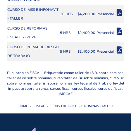
CURSO DE IMSS E INFONAVIT
10 HRS.
$4,200.00
Presencial
- TALLER
CURSO DE REFORMAS
5 HRS.
$2,400.00
Presencial
FISCALES - 2026
CURSO DE PRIMA DE RIESGO
5 HRS.
$2,400.00
Presencial
DE TRABAJO
Publicado en
FISCAL
| Etiquetado como: taller de I.S.R. sobre nominas,
taller de isr sobre nominas, curso taller de isr sobre nominas, curso isr
sobre nominas, taller isr sobre nominas, ley federal del trabajo, ley del
impuesto sobre la renta, cursos fiscal, cursos fiscales, curso de fiscal,
IMECAF
HOME
FISCAL
CURSO DE ISR SOBRE NÓMINAS - TALLER