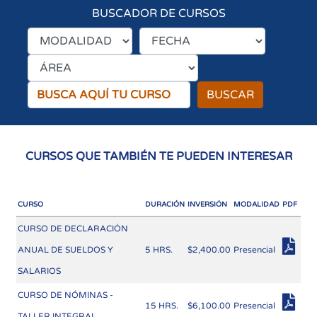
BUSCADOR DE CURSOS
BUSCAR
CURSOS QUE TAMBIÉN TE PUEDEN INTERESAR
CURSO
DURACIÓN
INVERSIÓN
MODALIDAD
PDF
CURSO DE DECLARACIÓN
ANUAL DE SUELDOS Y
5 HRS.
$2,400.00
Presencial
SALARIOS
CURSO DE NÓMINAS -
15 HRS.
$6,100.00
Presencial
TALLER INTEGRAL