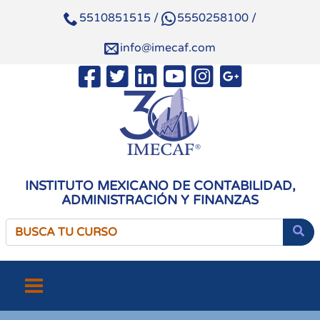
5510851515
/
5550258100
/
info@imecaf.com
INSTITUTO MEXICANO DE CONTABILIDAD,
ADMINISTRACIÓN Y FINANZAS