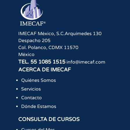
IMECAF México, S.C.
Arquímedes 130
Despacho 205
Col. Polanco
,
CDMX
11570
México
TEL.
55 1085 1515
info@imecaf.com
ACERCA DE IMECAF
Quiénes Somos
Servicios
Contacto
Dónde Estamos
CONSULTA DE CURSOS