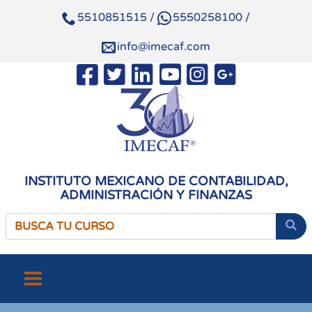
5510851515
/
5550258100
/
info@imecaf.com
INSTITUTO MEXICANO DE CONTABILIDAD,
ADMINISTRACIÓN Y FINANZAS