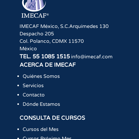
IMECAF México, S.C.
Arquímedes 130
Despacho 205
Col. Polanco
,
CDMX
11570
México
TEL.
55 1085 1515
info@imecaf.com
ACERCA DE IMECAF
Quiénes Somos
Servicios
Contacto
Dónde Estamos
CONSULTA DE CURSOS
Cursos del Mes
Cursos Próximo Mes