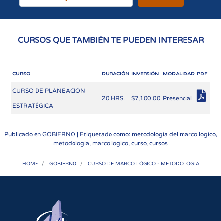
CURSOS QUE TAMBIÉN TE PUEDEN INTERESAR
CURSO
DURACIÓN
INVERSIÓN
MODALIDAD
PDF
CURSO DE PLANEACIÓN
20 HRS.
$7,100.00
Presencial
ESTRATÉGICA
Publicado en
GOBIERNO
| Etiquetado como: metodologia del marco logico,
metodologia, marco logico, curso, cursos
HOME
GOBIERNO
CURSO DE MARCO LÓGICO - METODOLOGÍA