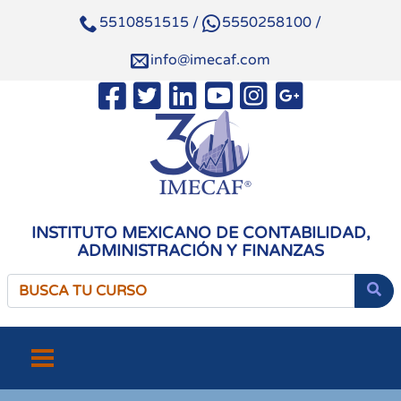
5510851515
/
5550258100
/
info@imecaf.com
INSTITUTO MEXICANO DE CONTABILIDAD,
ADMINISTRACIÓN Y FINANZAS