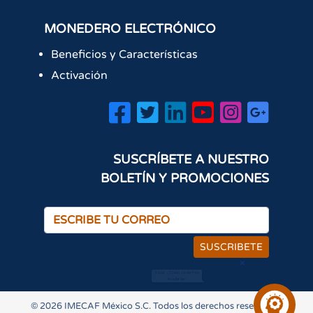
MONEDERO ELECTRÓNICO
Beneficios y Características
Activación
SUSCRÍBETE A NUESTRO
BOLETÍN Y PROMOCIONES
SUSCRIBETE
×
¡Hola! ¿Cómo podemos
ayudarte?
© 2026 IMECAF México S.C. Todos los derechos reservados