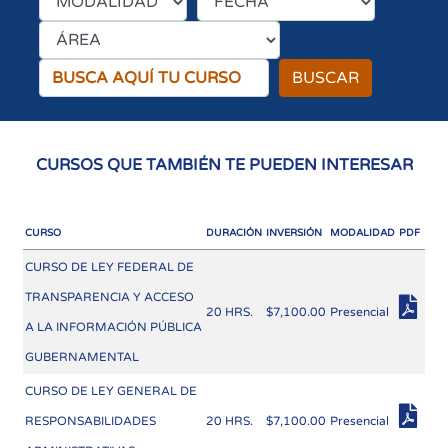
BUSCAR
CURSOS QUE TAMBIÉN TE PUEDEN INTERESAR
CURSO
DURACIÓN
INVERSIÓN
MODALIDAD
PDF
CURSO DE LEY FEDERAL DE
TRANSPARENCIA Y ACCESO
20 HRS.
$7,100.00
Presencial
A LA INFORMACIÓN PÚBLICA
GUBERNAMENTAL
CURSO DE LEY GENERAL DE
RESPONSABILIDADES
20 HRS.
$7,100.00
Presencial