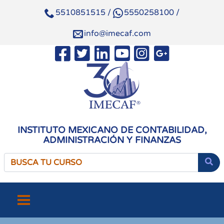
5510851515
/
5550258100
/
info@imecaf.com
INSTITUTO MEXICANO DE CONTABILIDAD,
ADMINISTRACIÓN Y FINANZAS