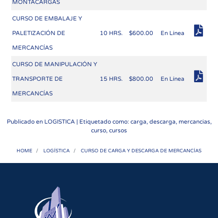
MONTACARGAS
CURSO DE EMBALAJE Y
PALETIZACIÓN DE
10 HRS.
$600.00
En Línea
MERCANCÍAS
CURSO DE MANIPULACIÓN Y
TRANSPORTE DE
15 HRS.
$800.00
En Línea
MERCANCÍAS
Publicado en
LOGISTICA
| Etiquetado como: carga, descarga, mercancias,
curso, cursos
HOME
LOGÍSTICA
CURSO DE CARGA Y DESCARGA DE MERCANCÍAS