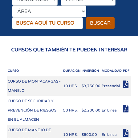
BUSCAR
CURSOS QUE TAMBIÉN TE PUEDEN INTERESAR
CURSO
DURACIÓN
INVERSIÓN
MODALIDAD
PDF
CURSO DE MONTACARGAS -
10 HRS.
$3,750.00
Presencial
MANEJO
CURSO DE SEGURIDAD Y
PREVENCIÓN DE RIESGOS
50 HRS.
$2,200.00
En Línea
EN EL ALMACÉN
CURSO DE MANEJO DE
10 HRS.
$600.00
En Línea