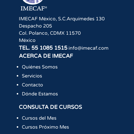
IMECAF México, S.C.
Arquímedes 130
Despacho 205
Col. Polanco
,
CDMX
11570
México
TEL.
55 1085 1515
info@imecaf.com
ACERCA DE IMECAF
Quiénes Somos
Servicios
Contacto
Dónde Estamos
CONSULTA DE CURSOS
Cursos del Mes
Cursos Próximo Mes