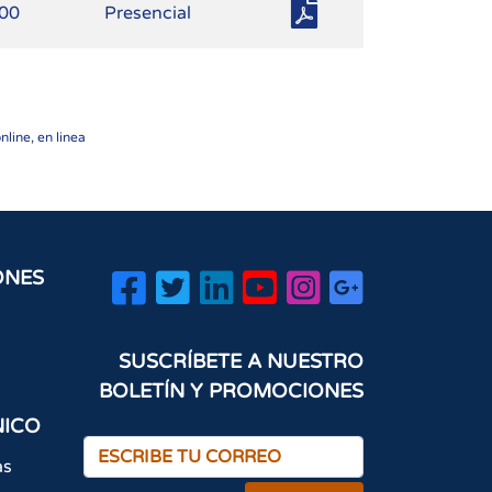
.00
Presencial
line, en linea
ONES
SUSCRÍBETE A NUESTRO
BOLETÍN Y PROMOCIONES
NICO
as