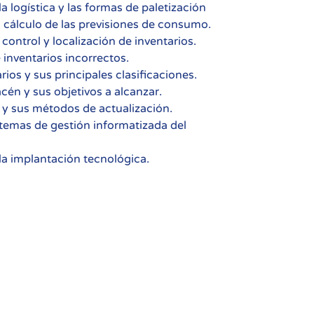
logística y las formas de paletización
l cálculo de las previsiones de consumo.
control y localización de inventarios.
inventarios incorrectos.
ios y sus principales clasificaciones.
cén y sus objetivos a alcanzar.
k y sus métodos de actualización.
stemas de gestión informatizada del
la implantación tecnológica.