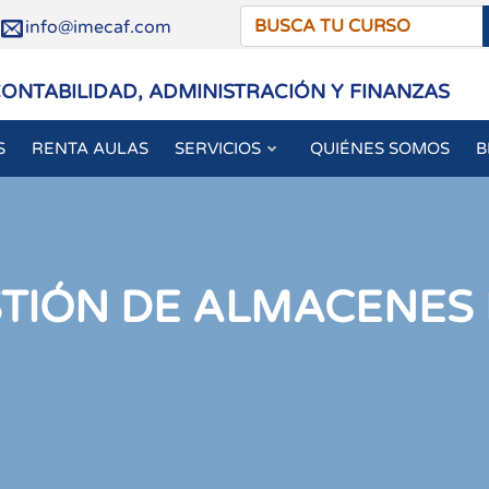
/
info@imecaf.com
CONTABILIDAD, ADMINISTRACIÓN Y FINANZAS
S
RENTA AULAS
SERVICIOS
QUIÉNES SOMOS
B
TIÓN DE ALMACENES 