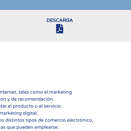
DESCARGA
:
internet, tales como el marketing
ción y de recomendación.
tar el producto o el servicio.
marketing digital.
os distintos tipos de comercio electrónico,
icas que pueden emplearse.