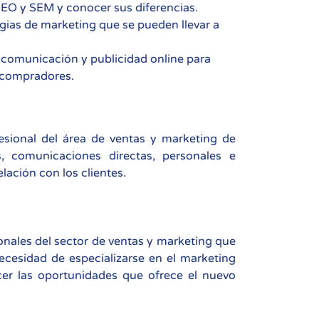
 SEO y SEM y conocer sus diferencias.
egias de marketing que se pueden llevar a
e comunicación y publicidad online para
s compradores.
fesional del área de ventas y marketing de
s, comunicaciones directas, personales e
lación con los clientes.
ionales del sector de ventas y marketing que
cesidad de especializarse en el marketing
cer las oportunidades que ofrece el nuevo