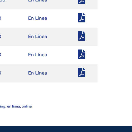
.00
En Línea
0
En Línea
0
En Línea
0
En Línea
0
En Línea
ng, en linea, online