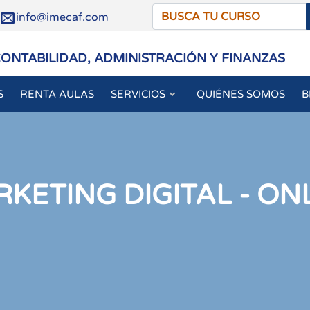
/
info@imecaf.com
CONTABILIDAD, ADMINISTRACIÓN Y FINANZAS
S
RENTA AULAS
SERVICIOS
QUIÉNES SOMOS
B
ETING DIGITAL - ONL