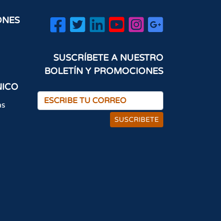
ONES
SUSCRÍBETE A NUESTRO
BOLETÍN Y PROMOCIONES
NICO
as
SUSCRIBETE
×
¡Hola! ¿Cómo podemos