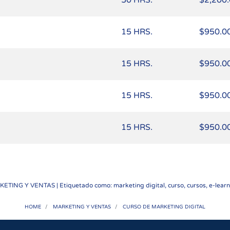
50 HRS.
$2,200
15 HRS.
$950.0
15 HRS.
$950.0
15 HRS.
$950.0
15 HRS.
$950.0
ETING Y VENTAS
| Etiquetado como: marketing digital, curso, cursos, e-learni
HOME
MARKETING Y VENTAS
CURSO DE MARKETING DIGITAL