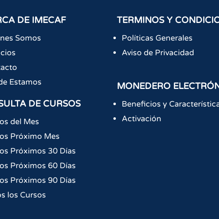
CA DE IMECAF
TERMINOS Y CONDICI
énes Somos
Políticas Generales
icios
Aviso de Privacidad
acto
de Estamos
MONEDERO ELECTRÓ
SULTA DE CURSOS
Beneficios y Característic
Activación
os del Mes
os Próximo Mes
os Próximos 30 Días
os Próximos 60 Días
os Próximos 90 Días
s los Cursos