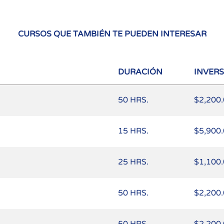
CURSOS QUE TAMBIÉN TE PUEDEN INTERESAR
DURACIÓN
INVER
50 HRS.
$2,200
15 HRS.
$5,900
25 HRS.
$1,100
50 HRS.
$2,200