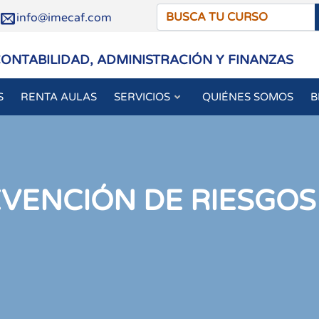
/
info@imecaf.com
CONTABILIDAD, ADMINISTRACIÓN Y FINANZAS
S
RENTA AULAS
SERVICIOS
QUIÉNES SOMOS
B
EVENCIÓN DE RIESGO