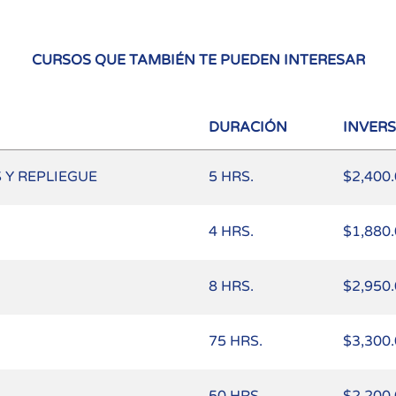
CURSOS QUE TAMBIÉN TE PUEDEN INTERESAR
DURACIÓN
INVER
 Y REPLIEGUE
5 HRS.
$2,400
4 HRS.
$1,880
8 HRS.
$2,950
75 HRS.
$3,300