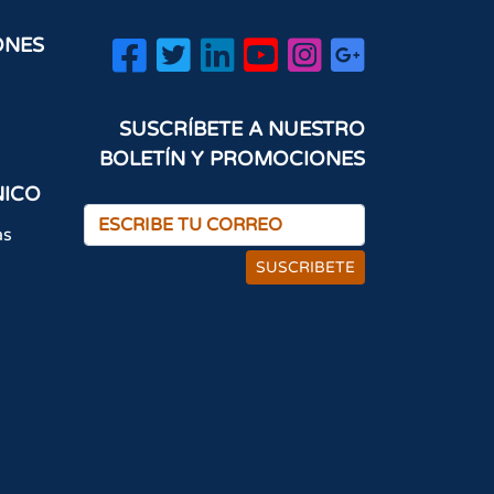
ONES
SUSCRÍBETE A NUESTRO
BOLETÍN Y PROMOCIONES
NICO
as
SUSCRIBETE
×
¡Hola! ¿Cómo podemos