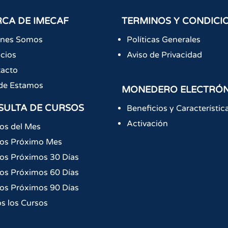
CA DE IMECAF
TERMINOS Y CONDICI
énes Somos
Políticas Generales
icios
Aviso de Privacidad
acto
de Estamos
MONEDERO ELECTRÓ
SULTA DE CURSOS
Beneficios y Característic
Activación
os del Mes
os Próximo Mes
os Próximos 30 Días
os Próximos 60 Días
os Próximos 90 Días
s los Cursos