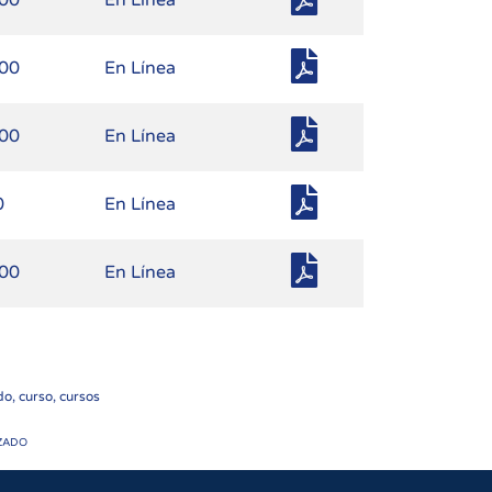
.00
En Línea
.00
En Línea
.00
En Línea
0
En Línea
.00
En Línea
o, curso, cursos
ZADO