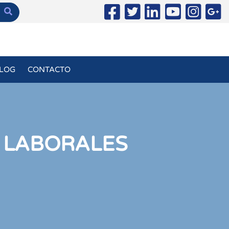
LOG
CONTACTO
S LABORALES