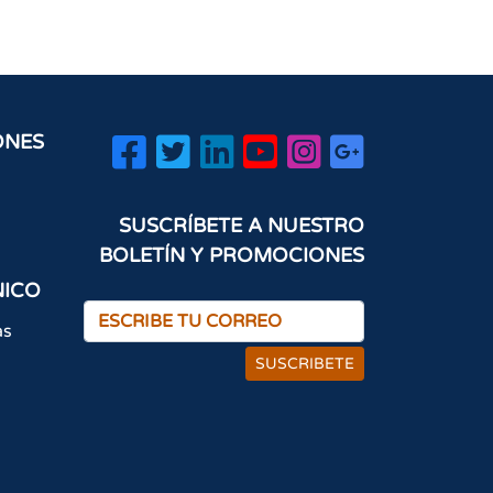
ONES
SUSCRÍBETE A NUESTRO
BOLETÍN Y PROMOCIONES
NICO
as
SUSCRIBETE