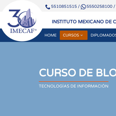
5510851515
/
5550258100
INSTITUTO MEXICANO DE 
HOME
CURSOS
DIPLOMADO
CURSO DE BL
TECNOLOGÍAS DE INFORMACIÓN