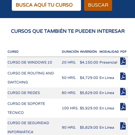
BUSCAR
CURSOS QUE TAMBIÉN TE PUEDEN INTERESAR
CURSO
DURACIÓN
INVERSIÓN
MODALIDAD
PDF
CURSO DE WINDOWS 10
20 HRS.
$4,150.00
Presencial
CURSO DE ROUTING AND
50 HRS.
$4,729.00
En Línea
SWITCHING
CURSO DE REDES
80 HRS.
$5,629.00
En Línea
CURSO DE SOPORTE
100 HRS.
$5,929.00
En Línea
TÉCNICO
CURSO DE SEGURIDAD
90 HRS.
$5,829.00
En Línea
INFORMÁTICA