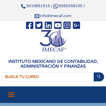
5510851515
/
5550258100
/
info@imecaf.com
INSTITUTO MEXICANO DE CONTABILIDAD,
ADMINISTRACIÓN Y FINANZAS