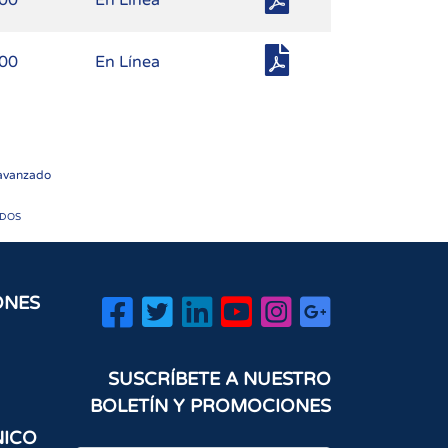
.00
En Línea
.00
En Línea
 avanzado
ADOS
ONES
SUSCRÍBETE A NUESTRO
BOLETÍN Y PROMOCIONES
NICO