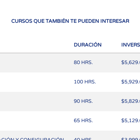
CURSOS QUE TAMBIÉN TE PUEDEN INTERESAR
DURACIÓN
INVER
80 HRS.
$5,629
100 HRS.
$5,929
90 HRS.
$5,829
65 HRS.
$5,129