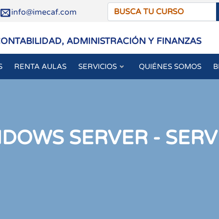
/
info@imecaf.com
CONTABILIDAD, ADMINISTRACIÓN Y FINANZAS
S
RENTA AULAS
SERVICIOS
QUIÉNES SOMOS
B
DOWS SERVER - SERV