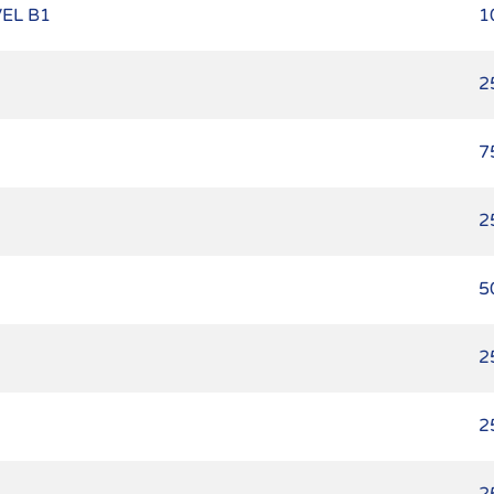
EL B1
1
2
7
2
5
2
2