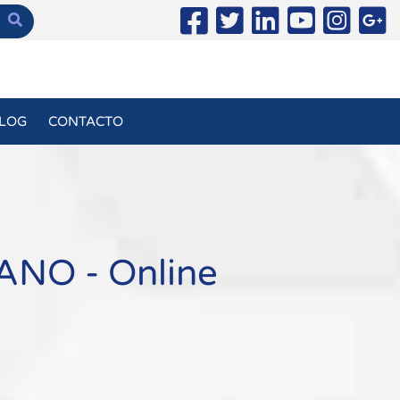
LOG
CONTACTO
NO - Online