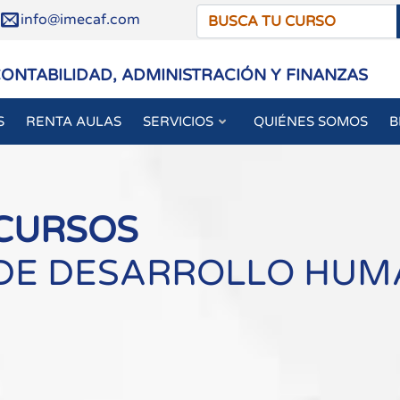
/
info@imecaf.com
CONTABILIDAD, ADMINISTRACIÓN Y FINANZAS
S
RENTA AULAS
SERVICIOS
QUIÉNES SOMOS
B
CURSOS
DE DESARROLLO HUMA