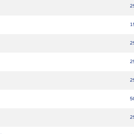
2
1
2
2
2
5
2