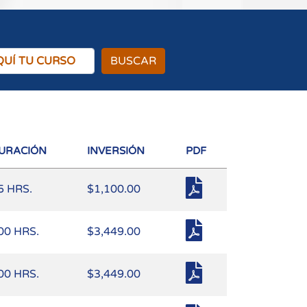
BUSCAR
URACIÓN
INVERSIÓN
PDF
5 HRS.
$1,100.00
00 HRS.
$3,449.00
00 HRS.
$3,449.00