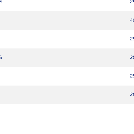
S
2
4
2
S
2
2
2