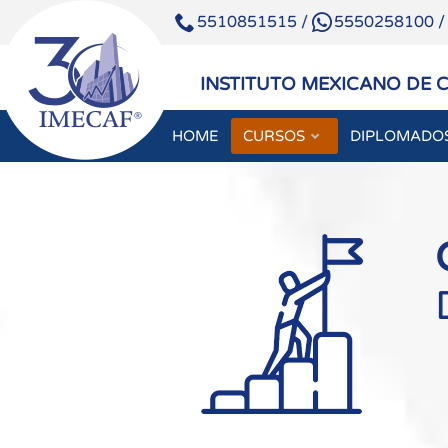
5510851515
/
5550258100
INSTITUTO MEXICANO DE 
HOME
CURSOS
DIPLOMADO