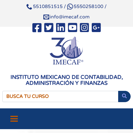
5510851515
/
5550258100
/
info@imecaf.com
INSTITUTO MEXICANO DE CONTABILIDAD,
ADMINISTRACIÓN Y FINANZAS