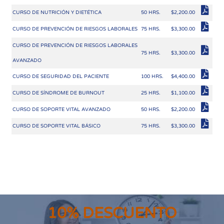
CURSO DE NUTRICIÓN Y DIETÉTICA
50 HRS.
$2,200.00
CURSO DE PREVENCIÓN DE RIESGOS LABORALES
75 HRS.
$3,300.00
CURSO DE PREVENCIÓN DE RIESGOS LABORALES
75 HRS.
$3,300.00
AVANZADO
CURSO DE SEGURIDAD DEL PACIENTE
100 HRS.
$4,400.00
CURSO DE SÍNDROME DE BURNOUT
25 HRS.
$1,100.00
CURSO DE SOPORTE VITAL AVANZADO
50 HRS.
$2,200.00
CURSO DE SOPORTE VITAL BÁSICO
75 HRS.
$3,300.00
10% DESCUENTO