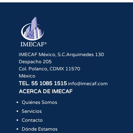
IMECAF México, S.C.
Arquímedes 130
Despacho 205
Col. Polanco
,
CDMX
11570
México
TEL.
55 1085 1515
info@imecaf.com
ACERCA DE IMECAF
Quiénes Somos
Servicios
Contacto
Dónde Estamos