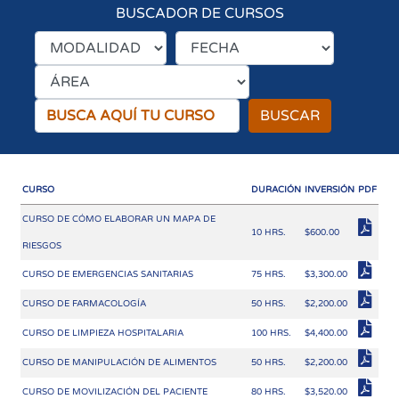
BUSCADOR DE CURSOS
BUSCAR
CURSO
DURACIÓN
INVERSIÓN
PDF
CURSO DE CÓMO ELABORAR UN MAPA DE
10 HRS.
$600.00
RIESGOS
CURSO DE EMERGENCIAS SANITARIAS
75 HRS.
$3,300.00
CURSO DE FARMACOLOGÍA
50 HRS.
$2,200.00
CURSO DE LIMPIEZA HOSPITALARIA
100 HRS.
$4,400.00
CURSO DE MANIPULACIÓN DE ALIMENTOS
50 HRS.
$2,200.00
CURSO DE MOVILIZACIÓN DEL PACIENTE
80 HRS.
$3,520.00