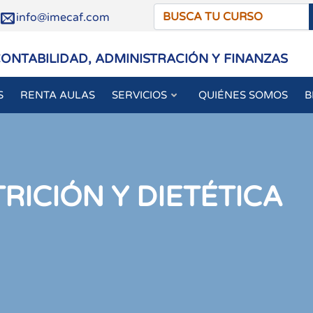
/
info@imecaf.com
CONTABILIDAD, ADMINISTRACIÓN Y FINANZAS
S
RENTA AULAS
SERVICIOS
QUIÉNES SOMOS
B
RICIÓN Y DIETÉTICA