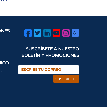
cursos
ONES
SUSCRÍBETE A NUESTRO
BOLETÍN Y PROMOCIONES
NICO
as
SUSCRIBETE