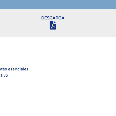
DESCARGA
ntes esenciales
tivo