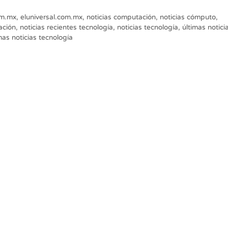
om.mx
,
eluniversal.com.mx
,
noticias computación
,
noticias cómputo
,
ación
,
noticias recientes tecnología
,
noticias tecnología
,
últimas notici
mas noticias tecnología