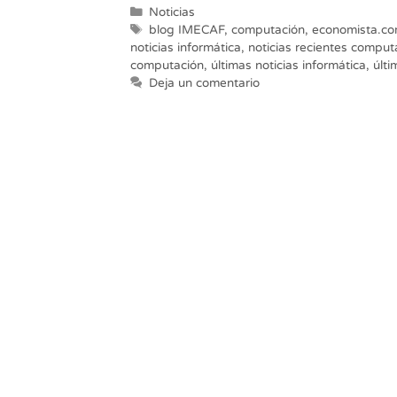
Categorías
Noticias
Etiquetas
blog IMECAF
,
computación
,
economista.c
noticias informática
,
noticias recientes comput
computación
,
últimas noticias informática
,
últi
Deja un comentario