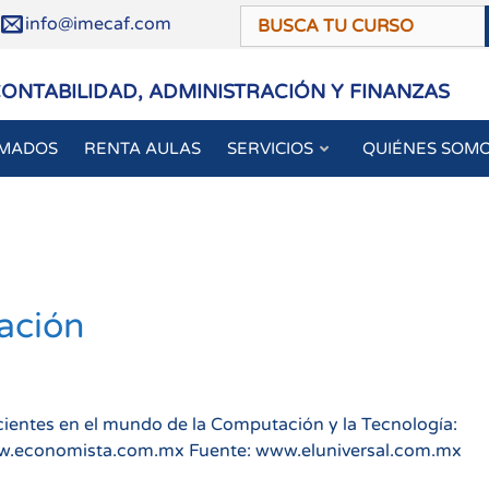
/
info@imecaf.com
CONTABILIDAD, ADMINISTRACIÓN Y FINANZAS
OMADOS
RENTA AULAS
SERVICIOS
QUIÉNES SOM
ación
cientes en el mundo de la Computación y la Tecnología:
w.economista.com.mx Fuente: www.eluniversal.com.mx