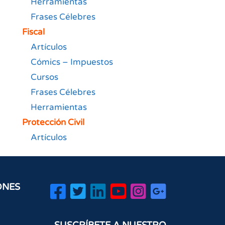
Herramientas
Frases Célebres
Fiscal
Artículos
Cómics – Impuestos
Cursos
Frases Célebres
Herramientas
Protección Civil
Artículos
ONES