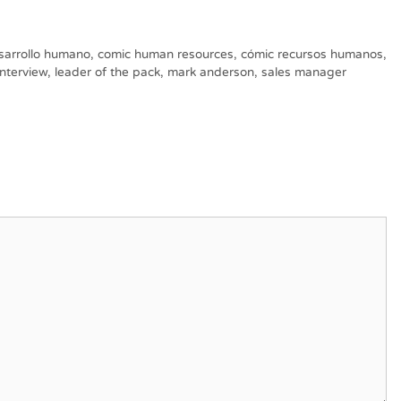
sarrollo humano
,
comic human resources
,
cómic recursos humanos
,
interview
,
leader of the pack
,
mark anderson
,
sales manager