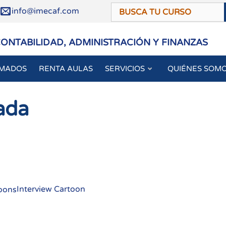
/
info@imecaf.com
CONTABILIDAD, ADMINISTRACIÓN Y FINANZAS
OMADOS
RENTA AULAS
SERVICIOS
QUIÉNES SOM
ada
Interview Cartoon