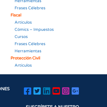
Herramientas
Frases Célebres
Fiscal
Artículos
Cómics – Impuestos
Cursos
Frases Célebres
Herramientas
Protección Civil
Artículos
ONES