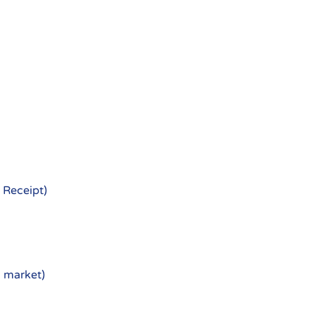
 Receipt)
o market)