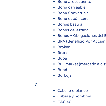
Bono al descuento
Bono canjeable
Bono Convertible
Bono cupón cero
Bonos basura
Bonos del estado
Bonos y Obligaciones del 
BPA (Beneficio Por Acción
Broker
Bruto
Buba
Bull market (mercado alcis
Bund
Burbuja
C
Caballero blanco
Cabeza y hombros
CAC 40