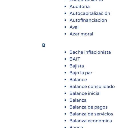
Auditoría
Autocapitalización
Autofinanciación
Aval
Azar moral
B
Bache inflacionista
BAIT
Bajista
Bajo la par
Balance
Balance consolidado
Balance inicial
Balanza
Balanza de pagos
Balanza de servicios
Balanza económica
Banca