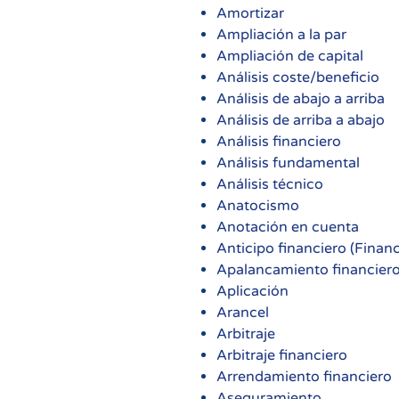
Amortizar
Ampliación a la par
Ampliación de capital
Análisis coste/beneficio
Análisis de abajo a arriba
Análisis de arriba a abajo
Análisis financiero
Análisis fundamental
Análisis técnico
Anatocismo
Anotación en cuenta
Anticipo financiero (Finan
Apalancamiento financier
Aplicación
Arancel
Arbitraje
Arbitraje financiero
Arrendamiento financiero
Aseguramiento