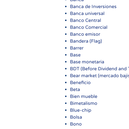
Banca de Inversiones
Banca universal
Banco Central
Banco Comercial
Banco emisor
Bandera (Flag)
Barrer
Base
Base monetaria
BDT (Before Dividend and 
Bear market (mercado baji
Beneficio
Beta
Bien mueble
Bimetalismo
Blue-chip
Bolsa
Bono