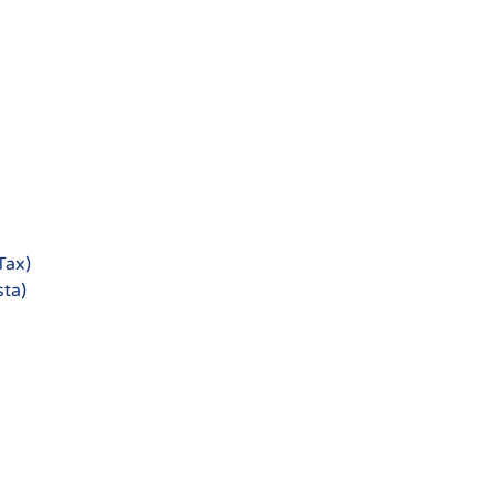
Tax)
sta)