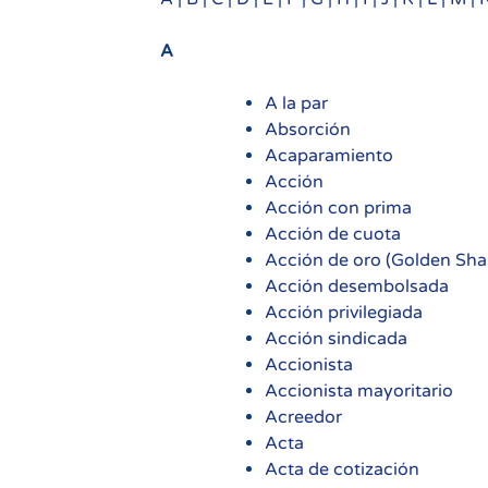
A
A la par
Absorción
Acaparamiento
Acción
Acción con prima
Acción de cuota
Acción de oro (Golden Sha
Acción desembolsada
Acción privilegiada
Acción sindicada
Accionista
Accionista mayoritario
Acreedor
Acta
Acta de cotización