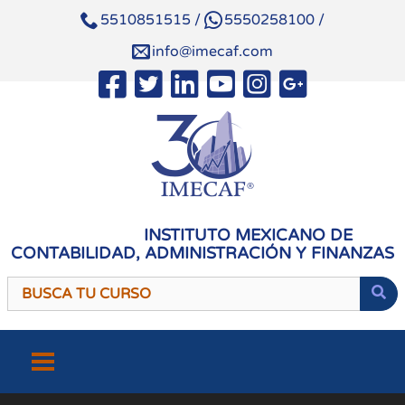
5510851515
/
5550258100
/
info@imecaf.com
INSTITUTO MEXICANO DE
CONTABILIDAD, ADMINISTRACIÓN Y FINANZAS
Saltar