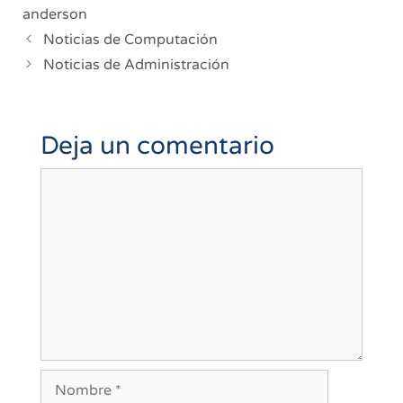
anderson
Navegación
Noticias de Computación
de
Noticias de Administración
entradas
Deja un comentario
Comentario
Nombre