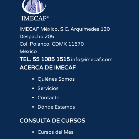
IMECAF México, S.C.
Arquímedes 130
Despacho 205
Col. Polanco
,
CDMX
11570
México
TEL.
55 1085 1515
info@imecaf.com
ACERCA DE IMECAF
Quiénes Somos
Servicios
Contacto
Dónde Estamos
CONSULTA DE CURSOS
Cursos del Mes