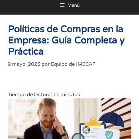
Menú
al
contenido
Políticas de Compras en la
Empresa: Guía Completa y
Práctica
9 mayo, 2025
por
Equipo de IMECAF
Tiempo de lectura:
11
minutos