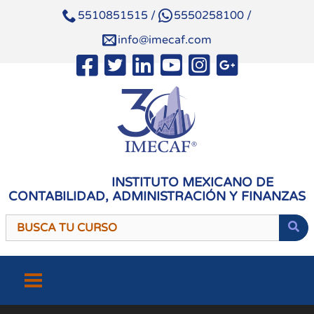
5510851515
/
5550258100
/
info@imecaf.com
INSTITUTO MEXICANO DE
CONTABILIDAD, ADMINISTRACIÓN Y FINANZAS
Saltar