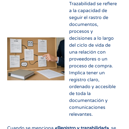
Trazabilidad se refiere
a la capacidad de
seguir el rastro de
documentos,
procesos y
decisiones a lo largo
del ciclo de vida de
una relación con
proveedores o un
proceso de compra.
Implica tener un
registro claro,
ordenado y accesible
de toda la
documentación y
comunicaciones
relevantes.
Cuando se menciona
«Registro y trazabilidad»
, se