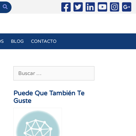
OS
BLOG
CONTACTO
Buscar:
Puede Que También Te
Guste