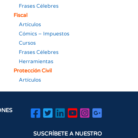
Frases Célebres
Fiscal
Artículos
Cómics – Impuestos
Cursos
Frases Célebres
Herramientas
Protección Civil
Artículos
ONES
SUSCRÍBETE A NUESTRO