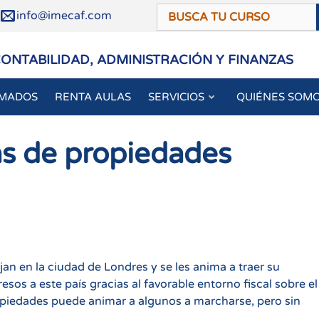
/
info@imecaf.com
CONTABILIDAD, ADMINISTRACIÓN Y FINANZAS
OMADOS
RENTA AULAS
SERVICIOS
QUIÉNES SOM
as de propiedades
an en la ciudad de Londres y se les anima a traer su
sos a este país gracias al favorable entorno fiscal sobre el
ropiedades puede animar a algunos a marcharse, pero sin