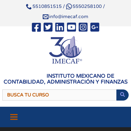
5510851515
/
5550258100
/
info@imecaf.com
INSTITUTO MEXICANO DE
CONTABILIDAD, ADMINISTRACIÓN Y FINANZAS
Saltar