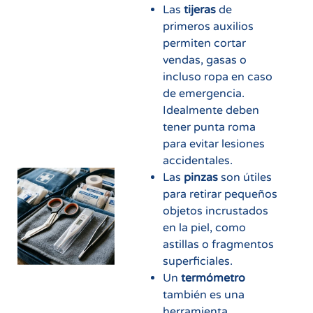
Las
tijeras
de
primeros auxilios
permiten cortar
vendas, gasas o
incluso ropa en caso
de emergencia.
Idealmente deben
tener punta roma
para evitar lesiones
accidentales.
Las
pinzas
son útiles
para retirar pequeños
objetos incrustados
en la piel, como
astillas o fragmentos
superficiales.
Un
termómetro
también es una
herramienta