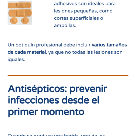
adhesivos son ideales para
lesiones pequeñas, como
cortes superficiales o
ampollas.
Un botiquín profesional debe incluir
varios tamaños
de cada material
, ya que no todas las lesiones son
iguales.
Antisépticos: prevenir
infecciones desde el
primer momento
Cuando se produce una herida, uno de los