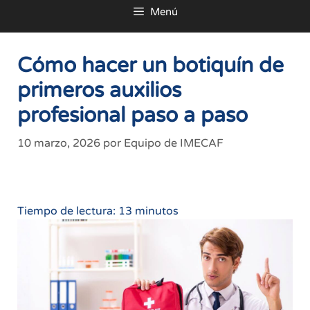
Menú
al
contenido
Cómo hacer un botiquín de
primeros auxilios
profesional paso a paso
10 marzo, 2026
por
Equipo de IMECAF
Tiempo de lectura:
13
minutos