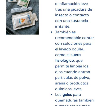
o inflamación leve
tras una picadura de
insecto o contacto
con una sustancia
irritante.
También es
recomendable contar
con soluciones para
el lavado ocular,
como el
suero
fisiológico
, que
permite limpiar los
ojos cuando entran
partículas de polvo,
arena o productos
químicos leves.
Los
geles
para
quemaduras también
pueden ser de gran