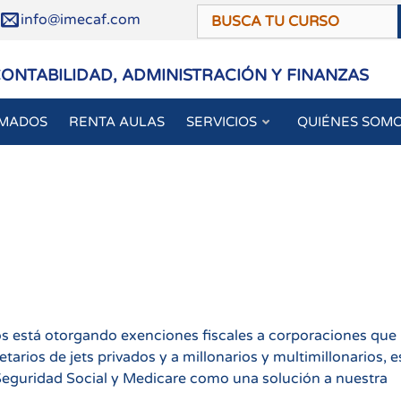
/
info@imecaf.com
CONTABILIDAD, ADMINISTRACIÓN Y FINANZAS
OMADOS
RENTA AULAS
SERVICIOS
QUIÉNES SOM
 está otorgando exenciones fiscales a corporaciones que
tarios de jets privados y a millonarios y multimillonarios, e
Seguridad Social y Medicare como una solución a nuestra