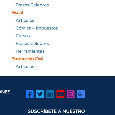
Frases Célebres
Fiscal
Artículos
Cómics – Impuestos
Cursos
Frases Célebres
Herramientas
Protección Civil
Artículos
ONES
SUSCRÍBETE A NUESTRO