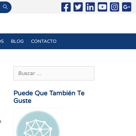
OS
BLOG
CONTACTO
Buscar:
Puede Que También Te
Guste
s