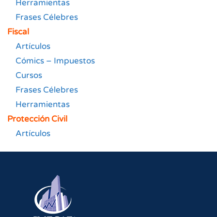
Herramientas
Frases Célebres
Fiscal
Artículos
Cómics – Impuestos
Cursos
Frases Célebres
Herramientas
Protección Civil
Artículos