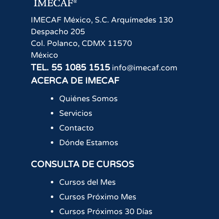
IMECAF México, S.C.
Arquímedes 130
Despacho 205
Col. Polanco
,
CDMX
11570
México
TEL.
55 1085 1515
info@imecaf.com
ACERCA DE IMECAF
Quiénes Somos
Servicios
Contacto
Dónde Estamos
CONSULTA DE CURSOS
Cursos del Mes
Cursos Próximo Mes
Cursos Próximos 30 Días