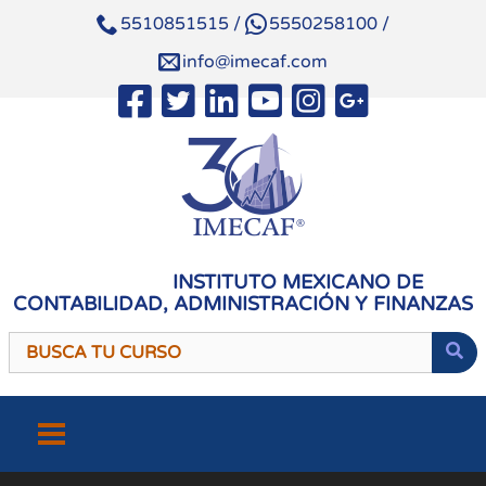
5510851515
/
5550258100
/
info@imecaf.com
INSTITUTO MEXICANO DE
CONTABILIDAD, ADMINISTRACIÓN Y FINANZAS
Saltar