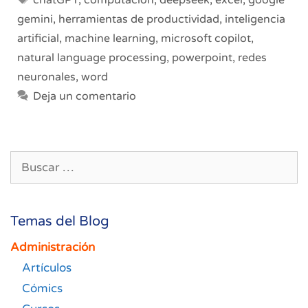
Poten
gemini
,
herramientas de productividad
,
inteligencia
tus
artificial
,
machine learning
,
microsoft copilot
,
herra
natural language processing
,
powerpoint
,
redes
neuronales
,
word
Deja un comentario
Buscar:
Temas del Blog
Administración
Artículos
Cómics