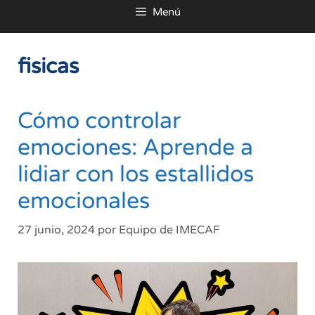
Menú
al
contenido
fisicas
Cómo controlar
emociones: Aprende a
lidiar con los estallidos
emocionales
27 junio, 2024
por
Equipo de IMECAF