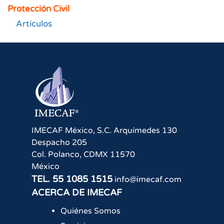
Protección Civil
Artículos
IMECAF México, S.C.
Arquímedes 130
Despacho 205
Col. Polanco
,
CDMX
11570
México
TEL.
55 1085 1515
info@imecaf.com
ACERCA DE IMECAF
Quiénes Somos