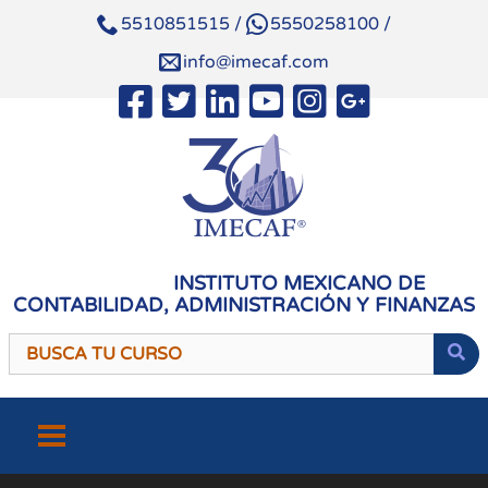
5510851515
/
5550258100
/
info@imecaf.com
INSTITUTO MEXICANO DE
CONTABILIDAD, ADMINISTRACIÓN Y FINANZAS
Saltar