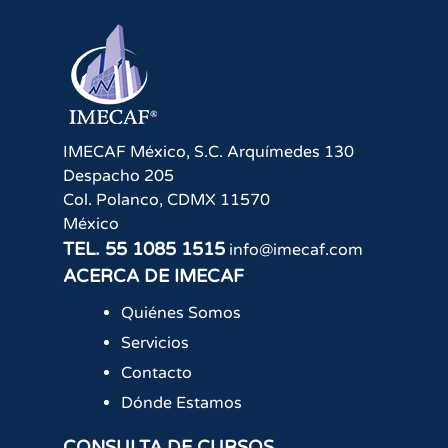
IMECAF México, S.C.
Arquímedes 130
Despacho 205
Col. Polanco
,
CDMX
11570
México
TEL.
55 1085 1515
info@imecaf.com
ACERCA DE IMECAF
Quiénes Somos
Servicios
Contacto
Dónde Estamos
CONSULTA DE CURSOS