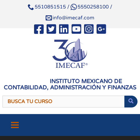
5510851515
/
5550258100
/
info@imecaf.com
INSTITUTO MEXICANO DE
CONTABILIDAD, ADMINISTRACIÓN Y FINANZAS
Saltar