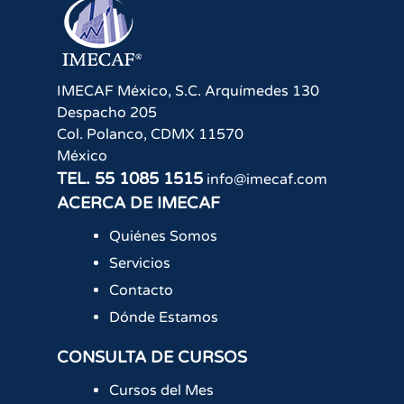
IMECAF México, S.C.
Arquímedes 130
Despacho 205
Col. Polanco
,
CDMX
11570
México
TEL.
55 1085 1515
info@imecaf.com
ACERCA DE IMECAF
Quiénes Somos
Servicios
Contacto
Dónde Estamos
CONSULTA DE CURSOS
Cursos del Mes