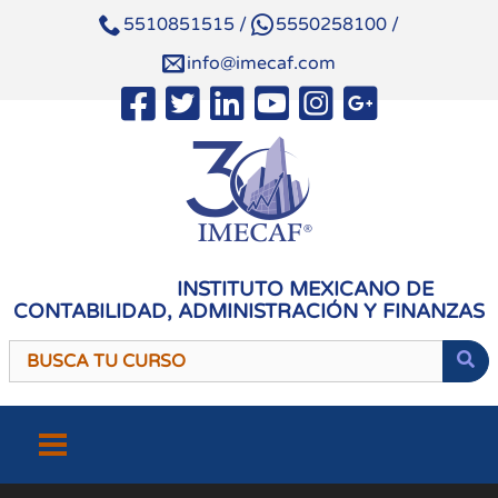
5510851515
/
5550258100
/
info@imecaf.com
INSTITUTO MEXICANO DE
CONTABILIDAD, ADMINISTRACIÓN Y FINANZAS
Saltar