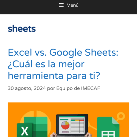
Menú
al
contenido
sheets
Excel vs. Google Sheets:
¿Cuál es la mejor
herramienta para ti?
30 agosto, 2024
por
Equipo de IMECAF